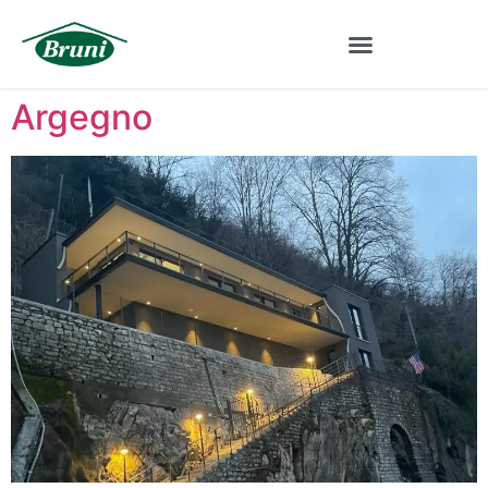
Argegno