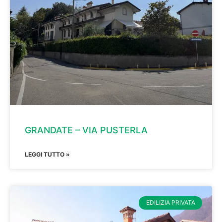
GRANDATE – VIA PUSTERLA
LEGGI TUTTO »
EDILIZIA PRIVATA