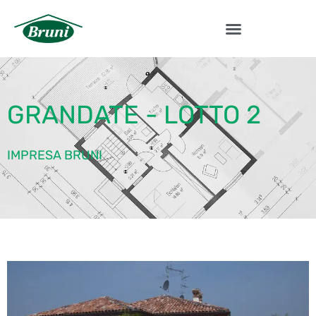
GRANDATE - LOTTO 2
IMPRESA BRUNI